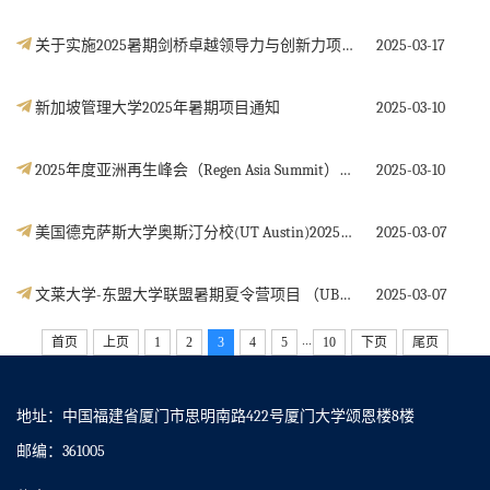
关于实施2025暑期剑桥卓越领导力与创新力项目的通知
2025-03-17
新加坡管理大学2025年暑期项目通知
2025-03-10
2025年度亚洲再生峰会（Regen Asia Summit）项目通知
2025-03-10
美国德克萨斯大学奥斯汀分校(UT Austin)2025年暑假课程项目报名通知
2025-03-07
文莱大学-东盟大学联盟暑期夏令营项目 （UBD-AUN Summer Camp 2025）通知
2025-03-07
...
首页
上页
1
2
3
4
5
10
下页
尾页
地址：中国福建省厦门市思明南路422号厦门大学颂恩楼8楼
邮编：361005