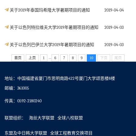
关于2019年泰国玛希隆大学暑期项目的通知
2019-04-04
关于以色列特拉维夫大学2019年暑期项目的通知
2019-04-03
关于以色列巴伊兰大学2019年暑期项目的通知
2019-04-03
...
首页
上页
1
6
7
8
9
10
下页
尾页
地址：中国福建省厦门市思明南路422号厦门大学颂恩楼8楼
邮编：361005
传真：0592-2180240
联盟组织：
海丝大学联盟
全球八校联盟
东盟及中日韩大学联盟
全球工程教育交换项目