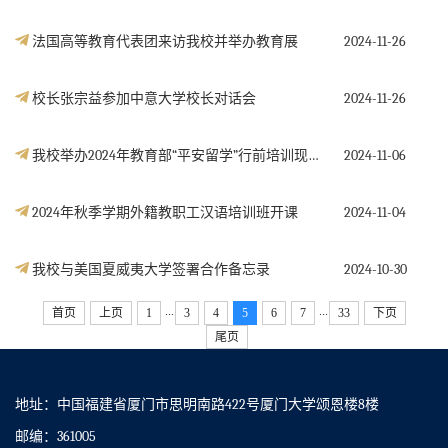
法国高等教育代表团来访我校并举办教育展
2024-11-26
校长张宗益参加中意大学校长对话会
2024-11-26
我校举办2024年教育部“平安留学”行前培训现场教学（厦门）活动
2024-11-06
2024年秋季学期外籍教职工汉语培训班开课
2024-11-04
我校与美国夏威夷大学签署合作备忘录
2024-10-30
...
...
首页
上页
1
3
4
5
6
7
33
下页
尾页
地址：中国福建省厦门市思明南路422号厦门大学颂恩楼8楼
邮编：361005