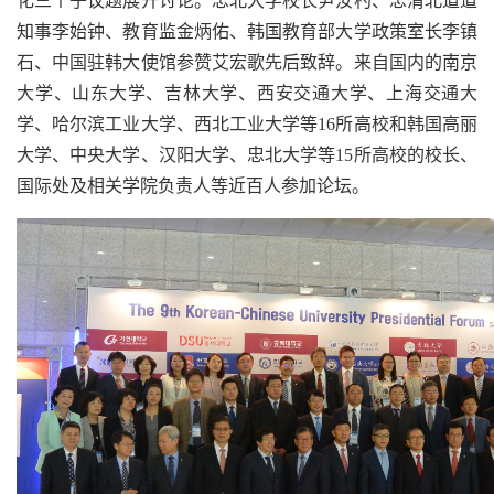
化三个子议题展开讨论。忠北大学校长尹汝杓、忠清北道道
知事李始钟、教育监金炳佑、韩国教育部大学政策室长李镇
石、中国驻韩大使馆参赞艾宏歌先后致辞。来自国内的南京
大学、山东大学、吉林大学、西安交通大学、上海交通大
学、哈尔滨工业大学、西北工业大学等16所高校和韩国高丽
大学、中央大学、汉阳大学、忠北大学等15所高校的校长、
国际处及相关学院负责人等近百人参加论坛。