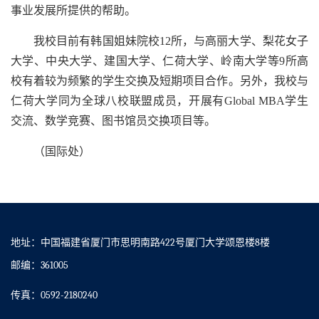
事业发展所提供的帮助。
我校目前有韩国姐妹院校12所，与高丽大学、梨花女子
大学、中央大学、建国大学、仁荷大学、岭南大学等9所高
校有着较为频繁的学生交换及短期项目合作。另外，我校与
仁荷大学同为全球八校联盟成员，开展有Global MBA学生
交流、数学竞赛、图书馆员交换项目等。
（国际处）
地址：中国福建省厦门市思明南路422号厦门大学颂恩楼8楼
邮编：361005
传真：0592-2180240