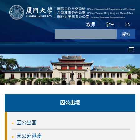
教师
学生
EN
因公出境
因公出国
因公赴港澳