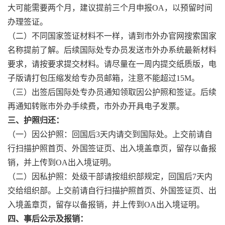
大可能需要两个月，建议提前三个月申报OA，以预留时间
办理签证。
（二）不同国家签证材料不一样，请到市外办官网搜索国家
名称提前了解。后续国际处专办员发送市外办系统最新材料
要求，请按要求提交材料。请尽量在一周内提交纸质版，电
子版请打包压缩发给专办员邮箱，注意不能超过15M。
（三）出签后国际处专办员通知领取因公护照和签证。后续
再通知转账市外办手续费，市外办开具电子发票。
三、护照归还：
（一）因公护照：回国后3天内请交到国际处。上交前请自
行扫描护照首页、外国签证页、出入境盖章页，留存以备报
销，并上传到OA出入境证明。
（二）因私护照：处级干部请按组织部规定，回国后7天内
交给组织部。上交前请自行扫描护照首页、外国签证页、出
入境盖章页，留存以备报销，并上传到OA出入境证明。
四、事后公示及报销：