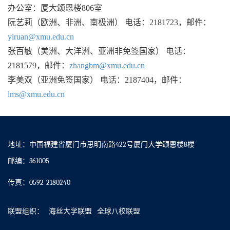
办公室：厦大颂恩楼806室
阮艺莉（欧洲、非洲、南极洲） 电话：2181723，邮件：
ylruan@xmu.edu.cn
张百敏（美洲、大洋洲、亚洲非免签国家） 电话：
2181579，邮件：
zhangbm@xmu.edu.cn
李美双（亚洲免签国家） 电话：2187404，邮件：
lms@xmu.edu.cn
地址：中国福建省厦门市思明南路422号厦门大学颂恩楼8楼
邮编：361005
传真：0592-2180240
联盟组织：
海丝大学联盟
全球八校联盟