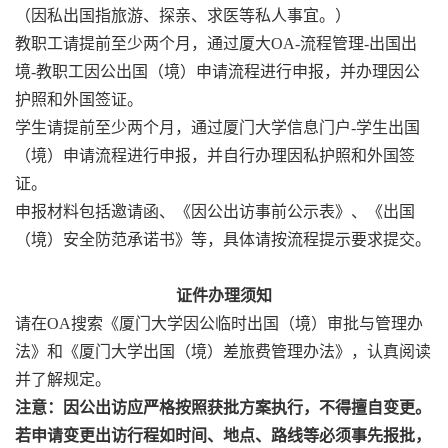
（因私出国指旅游、探亲、求医等私人事宜。）
教职工请提前至少两个月，通过厦大OA-流程管理-出国出
境-教职工因公出国（境）申请流程进行申报，并办理因公
护照和外国签证。
学生请提前至少两个月，通过厦门大学信息门户-学生出国
（境）申请流程进行申报，并自行办理因私护照和外国签
证。
申报材料包括邀请函、《因公出访事前公示表》、《出国
（境）安全防范承诺书》等，具体请按流程提示要求提交。
证件办理须知
请在OA搜索《厦门大学因公临时出国（境）审批与管理办
法》和《厦门大学出国（境）差旅费管理办法》，认真阅读
并了解规定。
注意：因公出访应严格按照获批方案执行，不得擅自变更。
若申请变更出访行程如时间、地点、路线等必须事先报批，