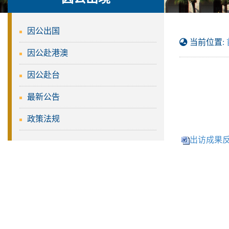
因公出国
当前位置:
因公赴港澳
因公赴台
最新公告
政策法规
出访成果反馈