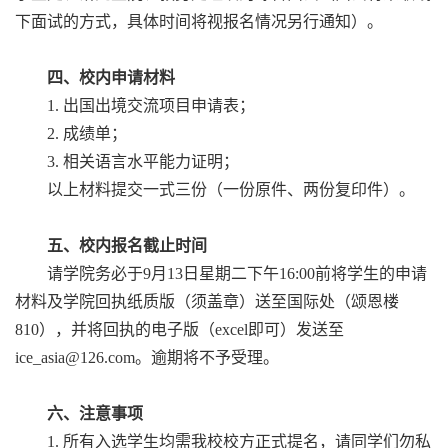
下面试的方式，具体时间将视报名情况另行通知）。
四、校内申请材料
1. 出国出境交流项目申请表；
2. 成绩单；
3. 相关语言水平能力证明；
以上材料提交一式三份（一份原件、两份复印件）。
五、校内报名截止时间
请学院务必于9月13日星期二下午16:00前将学生的申请
材料及学院回执纸质版（须盖章）送至国际处（颂恩楼
810），并将回执的电子版（excel即可）发送至
ice_asia@126.com。逾期将不予受理。
六、注意事项
1. 所有入选学生均需我校校方正式提名，请同学们勿私