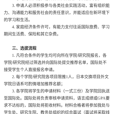
3. 申请人必须积极参与各类社会实践活动，富有组织能
力、沟通能力和服务社会的责任意识，并能适应在新环境下
的学习和生活。
4. 家庭经济条件许可，有能力支付往返国际旅费、学习
期间生活费、保险和其它杂费。
三、选拔流程
1. 凡符合条件的学生均可向所在学院/研究院报名，各
学院/研究院经过筛选并向国际处提交推荐名单，国际处不
接受学生个人直接报名申请。
2. 每个学院/研究院各项目限推1人，日本交换项目外文
学院日语系可酌情增加推荐名额；
3. 各学院将学生的申请材料（一式三份）及学院回执送
至国际处。国际处将负责审核申请资料，语言成绩或GPA要
求不达标的，国际处将拒收材料。材料合格者将参加我处与
学生处、研究生院、教务处组织的综合面试（面试将采取线