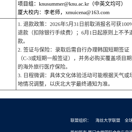
项目组：knusummer@knu.ac.kr（中英文均可）
厦大校内：李老师，xmuicena@163.com
1. 退款政策：2026年5月31日前取消报名可获100
退款（扣除银行手续费）；6月1日起原则上不予
款。
2. 签证与保险：录取后需自行办理韩国短期签证
（C-3或短期一般签证），并务必购买覆盖项目
的海外旅行医疗保险。
3. 日程微调：具体文化体验活动可能根据天气或
地情况调整，以庆北大学最终通知为准。
联盟组织：
海丝大学联盟
全