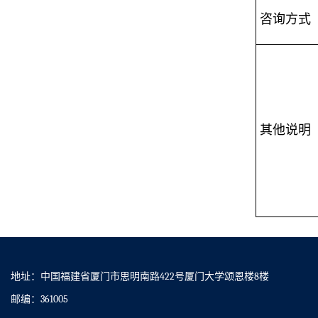
咨询方式
其他说明
地址：中国福建省厦门市思明南路422号厦门大学颂恩楼8楼
邮编：361005