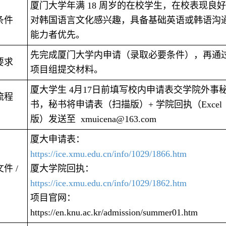
厦门大学年满 18 周岁的在校学生，在校表现良
条件
对韩国语言文化感兴趣，具备基础英语或韩语沟
能力者优先。
先完成厦门大学内申请（录取必要条件），再通
要求
项目组提交材料。
厦大学生 4月17日前填写校内申请表交学院外事
流程
书，秘书将申请表（扫描版）+ 学院回执（Excel
）
版）发送至 xmuicena@163.com
厦大申请表：
https://ice.xmu.edu.cn/info/1029/1866.htm
件 /
厦大学院回执：
https://ice.xmu.edu.cn/info/1029/1862.htm
项目官网：
https://en.knu.ac.kr/admission/summer01.htm