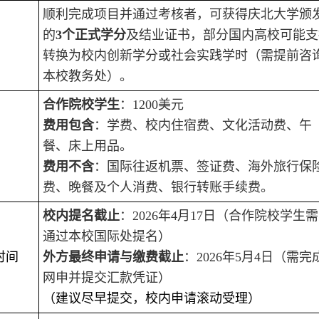
顺利完成项目并通过考核者，可获得庆北大学颁
的
3个正式学分
及结业证书，部分国内高校可能支
转换为校内创新学分或社会实践学时（需提前咨
本校教务处）。
合作院校学生
：1200美元
费用包含
：学费、校内住宿费、文化活动费、午
餐、床上用品。
费用不含
：国际往返机票、签证费、海外旅行保
费、晚餐及个人消费、银行转账手续费。
校内提名截止
：2026年4月17日（合作院校学生
通过本校国际处提名）
时间
外方最终申请与缴费截止
：2026年5月4日（需完
网申并提交汇款凭证）
（建议尽早提交，校内申请滚动受理）