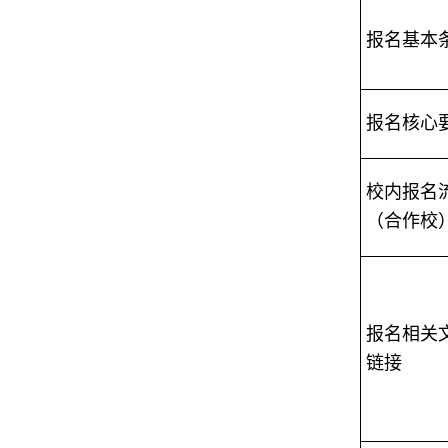
报名基本
报名核心
校内报名
（合作校
报名相关文
链接