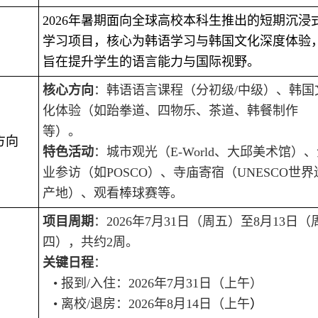
2026年暑期面向全球高校本科生推出的短期沉浸
学习项目，核心为韩语学习与韩国文化深度体验
旨在提升学生的语言能力与国际视野。
核心方向
：韩语语言课程（分初级/中级）、韩国
化体验（如跆拳道、四物乐、茶道、韩餐制作
等）。
方向
特色活动
：城市观光（E-World、大邱美术馆）
业参访（如POSCO）、寺庙寄宿（UNESCO世界
产地）、观看棒球赛等。
项目周期
：2026年7月31日（周五）至8月13日（
四），共约2周。
关键日程
：
• 报到/入住：2026年7月31日（上午）
• 离校/退房：2026年8月14日（上午
）