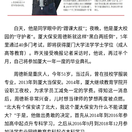
白天，他是同学眼中的“蹭课大叔”；夜晚，他是厦大校
园的“守护者”。厦大保安周德新就这样“黑白两班倒”，5年
里通过40多门考试，即将获得厦门大学法学学士学位（成人
高等教育）。昨天接受晚报记者采访时，他说，再过半个
月，自己将参加厦大一年一度的毕业典礼。
周德新是重庆人，今年51岁，当过兵，曾在技校学服装
专业，2013年到厦大当保安。2014年，厦大继续教育学院开
设职工夜校，为求学员工减免一定的学费。得知这一消息
后，周德新非常兴奋，儿时想当律师的梦想再度被点燃。
“北大有个保安读了北大，我这个厦大保安为什么不能读厦
大？”于是，他做出勇敢的决定，首先从2014年到2016年参
加高中起点升专科学习，之后从2016年9月到2018年12月参
加法学专业网络教育专科起点本科学习。