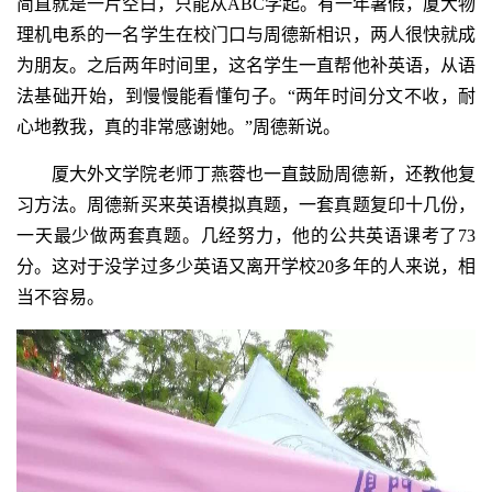
简直就是一片空白，只能从ABC学起。有一年暑假，厦大物
理机电系的一名学生在校门口与周德新相识，两人很快就成
为朋友。之后两年时间里，这名学生一直帮他补英语，从语
法基础开始，到慢慢能看懂句子。“两年时间分文不收，耐
心地教我，真的非常感谢她。”周德新说。
厦大外文学院老师丁燕蓉也一直鼓励周德新，还教他复
习方法。周德新买来英语模拟真题，一套真题复印十几份，
一天最少做两套真题。几经努力，他的公共英语课考了73
分。这对于没学过多少英语又离开学校20多年的人来说，相
当不容易。