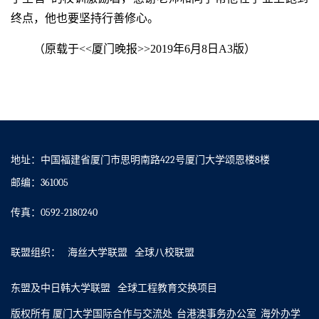
终点，他也要坚持行善修心。
（原载于<<厦门晚报>>2019年6月8日A3版）
地址：中国福建省厦门市思明南路422号厦门大学颂恩楼8楼
邮编：361005
传真：0592-2180240
联盟组织：
海丝大学联盟
全球八校联盟
东盟及中日韩大学联盟
全球工程教育交换项目
版权所有 厦门大学国际合作与交流处 台港澳事务办公室 海外办学