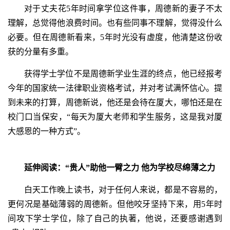
对于丈夫花5年时间拿学位这件事，周德新的妻子不太
理解，总觉得他浪费时间。也有些同事不理解，觉得没什么
必要。但在周德新看来，5年时光没有虚度，他清楚这份收
获的分量有多重。
获得学士学位不是周德新学业生涯的终点，他已经报考
今年的国家统一法律职业资格考试，并对考试满怀信心。提
到未来的打算，周德新说，他还是会待在厦大，哪怕还是在
校门口当保安，“每天为厦大老师和学生服务，这是我对厦
大感恩的一种方式”。
延伸阅读：“贵人”助他一臂之力 他为学校尽绵薄之力
白天工作晚上读书，对于任何人来说，都是不容易的，
更何况是基础薄弱的周德新。但他咬牙坚持下来，用5年时
间攻下学士学位，除了自己的执著，他说，还要感谢遇到