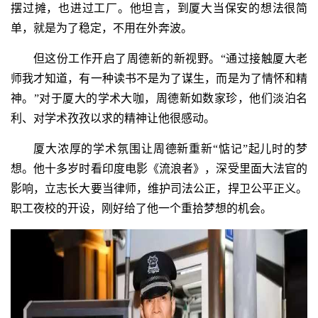
摆过摊，也进过工厂。他坦言，到厦大当保安的想法很简
单，就是为了稳定，不用在外奔波。
但这份工作开启了周德新的新视野。“通过接触厦大老
师我才知道，有一种读书不是为了谋生，而是为了情怀和精
神。”对于厦大的学术大咖，周德新如数家珍，他们淡泊名
利、对学术孜孜以求的精神让他很感动。
厦大浓厚的学术氛围让周德新重新“惦记”起儿时的梦
想。他十多岁时看印度电影《流浪者》，深受里面大法官的
影响，立志长大要当律师，维护司法公正，捍卫公平正义。
职工夜校的开设，刚好给了他一个重拾梦想的机会。