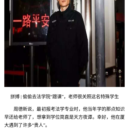
拼搏 | 偷偷去法学院“蹭课”，老师很关照这名特殊学生
周德新说，最初报考法学专业时，他当年学的那点知识
早还给老师了，想拿到学位简直是天方夜谭。幸好，他在厦
大遇到了许多“贵人”。