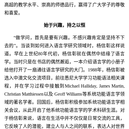
高超的教学水平、崇高的师德品行，赢得了广大学子的尊敬
和喜爱。
始于兴趣，持之以恒
“做学问，首先是要有兴趣。不感兴趣肯定是坚持不下
去的”。当谈到如何进入语言学研究领域时，杨信彰这样说
道。早在上世纪80年代初，杨信彰就在偶然中结缘了语言
学。当时只是在书店的偶然邂逅，一本介绍语言学的小册子
给他打开了一扇通往语言学研究的大门。1988年，杨信彰被
选入中澳文化交流项目，前往悉尼大学学习功能语法相关课
程，并在学习过程中接触到Michael Halliday, James Martin,
Christian Matthiessen以及 Geoff Williams等系统功能语言学领
域的著名学者。回国后，杨信彰积极参加系统功能语言学相
关会议，从此开启了他系统功能语言学的学术科研生涯。对
于杨信彰来说，语言在生活中并不仅仅是日常交流的工具，
它反映了人的潜能，建立人与人之间的联系，表达人对世界