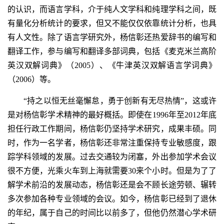
的认识，而语言学科，介于纯人文学科和纯理学科之间，既
有量化分析统计的要求，但又不能仅仅依靠统计分析，也具
有人文性。除了语言学研究外，杨信彰还热爱辞书的编写和
翻译工作，参与编写和翻译多部词典，包括《麦克米兰高阶
英汉双解词典》（2005）、《牛津英汉双解语言学词典》
（2006）等。
“持之以恒无丝毫懈怠，勇于创新有无尽热情”，这或许
是对杨信彰学术精神的最好概括。即使在1996年至2012年底
担任行政工作期间，杨信彰仍坚持学术研究，成果丰硕。同
时，作为一名学者，杨信彰还非常注重保持专业敏感度，跟
踪学科领域的发展。过去交通较为闭塞，外出参加学术会议
很不方便，光乘火车到上海就需要30来个小时。但是为了了
解学术前沿的发展动态，杨信彰还是会不顾长途劳顿、辗转
多次参加各种专业领域的会议。如今，杨信彰已经到了退休
的年纪，属于自己的时间比以前多了，但他仍然潜心学术研