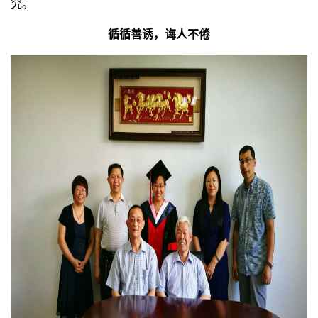
究。
循循善诱，诲人不倦