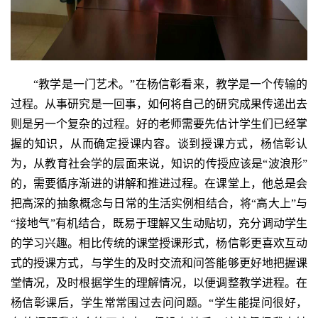
“教学是一门艺术。”在杨信彰看来，教学是一个传输的
过程。从事研究是一回事，如何将自己的研究成果传递出去
则是另一个复杂的过程。好的老师需要先估计学生们已经掌
握的知识，从而确定授课内容。谈到授课方式，杨信彰认
为，从教育社会学的层面来说，知识的传授应该是“波浪形”
的，需要循序渐进的讲解和推进过程。在课堂上，他总是会
把高深的抽象概念与日常的生活实例相结合，将“高大上”与
“接地气”有机结合，既易于理解又生动贴切，充分调动学生
的学习兴趣。相比传统的课堂授课形式，杨信彰更喜欢互动
式的授课方式，与学生的及时交流和问答能够更好地把握课
堂情况，及时根据学生的理解情况，以便调整教学进程。在
杨信彰课后，学生常常围过去问问题。“学生能提问很好，