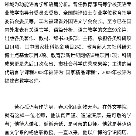
领域为功能语言学和语篇分析。曾任教育部高等学校英语专
业教学指导分委员会委员、全国翻译硕士专业学位教育指导
委员会委员等，现为福建省外国语文学会会长。至今已在国
内外发表有关语言学、语篇分析、语言教学的文章90余篇，
出版各类著作、教材、辞书20多部；主持、承担各类科研项
目14项，其中国家社科基金项目2项、教育部人文社科研究
博士点基金项目2项、教育部新世纪网络课程项目1项；科研
成果更是先后11次获省、市社会科学优秀成果奖；主讲的当
代语言学课程2008年被评为“国家精品课程”，2009年被评为
福建省教学名师。
苦心孤诣著作等身，春风化雨润物无声。在外文学院，
就有这样一位老师，他认真严谨、造诣深厚，是可敬的学
者；他待人谦和、循循善诱，是可亲的良师。他就是英语语
言文学系的杨信彰教授。一直以来，他以广博的学识阅历、