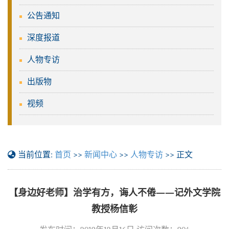
公告通知
深度报道
人物专访
出版物
视频
当前位置:
首页
>>
新闻中心
>>
人物专访
>> 正文
【身边好老师】治学有方，诲人不倦——记外文学院
教授杨信彰