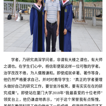
学者，乃研究高深学问者，非谓有大楼之谓也，有大师
之谓也。在学生们心中，杨信彰便是这样一位可敬的学者。
治学孜孜不倦，为人儒雅谦和。即使成就卓著、著作等身，
他仍然严格要求自己，并时时教导学生：“真正的学者要埋
头做好自己的研究工作，要甘坐冷板凳，要有实实在在的研
究成果”。即使站在厦门大学2018年“我最喜爱的十位老师”
领奖台上，他仍谦虚地表示，“对于这个荣誉我有点惭愧，