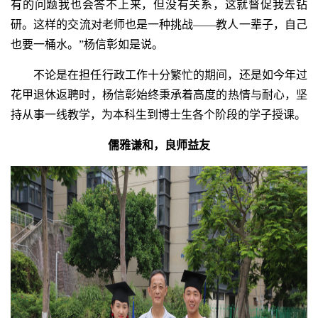
有的问题我也会答不上来，但没有关系，这就督促我去钻
研。这样的交流对老师也是一种挑战——教人一辈子，自己
也要一桶水。”杨信彰如是说。
不论是在担任行政工作十分繁忙的期间，还是如今年过
花甲退休返聘时，杨信彰始终秉承着高度的热情与耐心，坚
持从事一线教学，为本科生到博士生各个阶段的学子授课。
儒雅谦和，良师益友