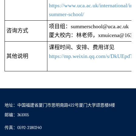
https://www.uca.ac.uk/international/int
summer-school/
项目组：summerschool@uca.ac.
咨询方式
厦大校内：林老师，xmuicena@163.
课程时间、安排、费用详见
其他说明
https://mp.weixin.qq.com/s/DkUEpdT
地址：中国福建省厦门市思明南路422号厦门大学颂恩楼8楼
邮编：361005
传真：0592-2180240