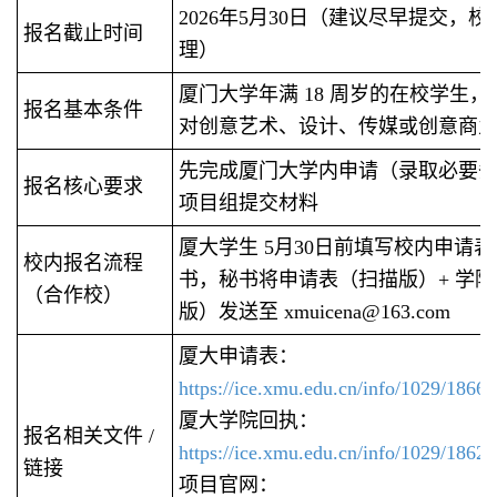
2026年5月30日（建议尽早提交，
报名截止时间
理）
厦门大学年满 18 周岁的在校学生
报名基本条件
对创意艺术、设计、传媒或创意商
先完成厦门大学内申请（录取必要
报名核心要求
项目组提交材料
厦大学生 5月30日前填写校内申请
校内报名流程
书，秘书将申请表（扫描版）+ 学院回
（合作校）
版）发送至 xmuicena@163.com
厦大申请表：
https://ice.xmu.edu.cn/info/1029/1866
厦大学院回执：
报名相关文件 /
https://ice.xmu.edu.cn/info/1029/1862
链接
项目官网：