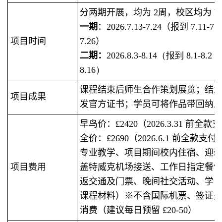
分两期开展，均为 2周，校区均为 U
一期
：2026.7.13-7.24（报到 7.11-7.
项目时间
7.26）
二期：
2026.8.3-8.14（报到 8.1-8.2
8.16）
课程结束后师生合作策划展览；结
项目成果
发官方证书；学员可将作品带回纳
早鸟价：£2420（2026.3.31 前全款
全价：£2690（2026.6.1 前全款支
专业教学、项目期间校内住宿、迎新
项目费用
盖特威克机场接送、工作日指定餐
返交通及门票、晚间社交活动、学习礼
课程材料）※不含国际机票、签证
消费（建议每日预留 £20-50）