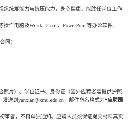
、组织统筹能力与抗压能力，身心健康，能胜任岗位工作
及Word、Excel、PowerPoint等办公软件。
动合同；
（含照片）、学位证书、身份证（国外应聘者需提供护照
anxian@xmu.edu.cn，邮件命名格式为
“应聘国
初审者，不再单独通知。应聘人员须保证提交材料真实